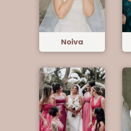
Noiva