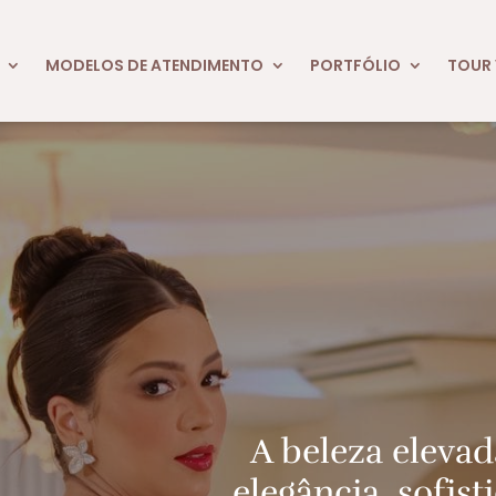
MODELOS DE ATENDIMENTO
PORTFÓLIO
TOUR 
A beleza elevad
elegância, sofist