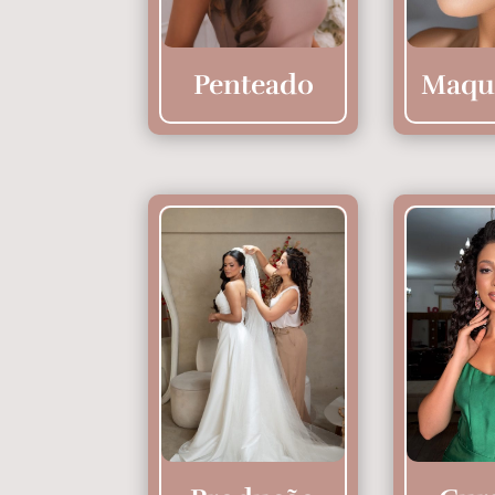
Penteado
Maqu