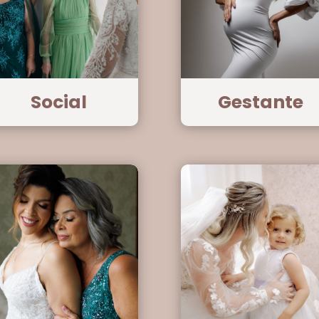
Social
Gestante