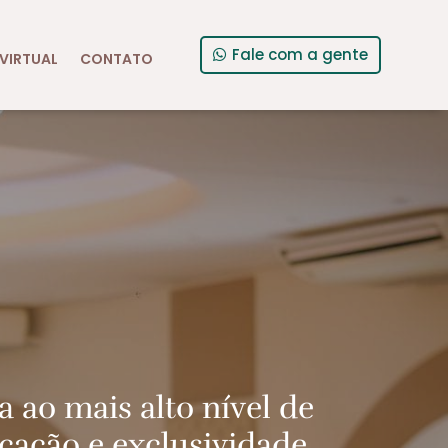
Fale com a gente
VIRTUAL
CONTATO
a ao mais alto nível de
icação e exclusividade.