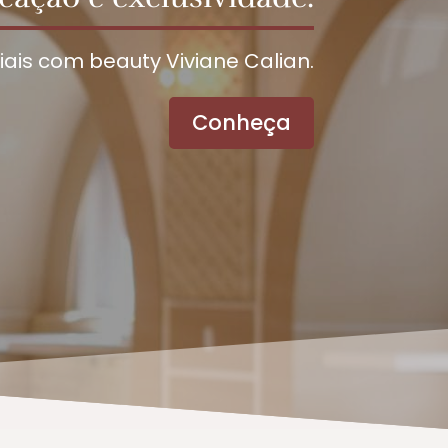
ais com beauty Viviane Calian.
Conheça