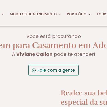
MODELOS DE ATENDIMENTO
PORTFÓLIO
TOUR 
Você está procurando
m para Casamento em Adol
A
Viviane Calian
pode te atender!
Fale com a gente
Realce sua be
especial da su