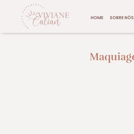
HOME
SOBRE NÓS
Maquiage