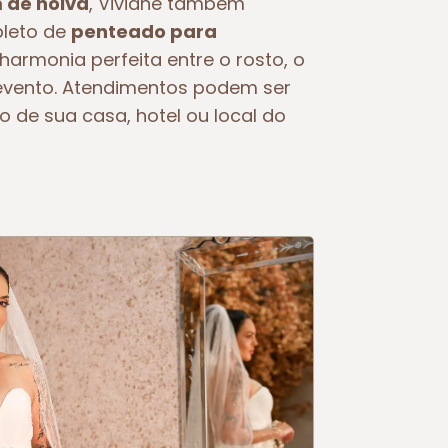
de noiva
, Viviane também
pleto de
penteado para
 harmonia perfeita entre o rosto, o
o evento. Atendimentos podem ser
o de sua casa, hotel ou local do