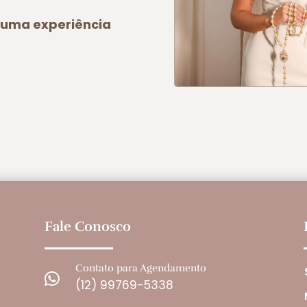
a uma experiência
Fale Conosco
Contato para Agendamento

(12) 99769-5338