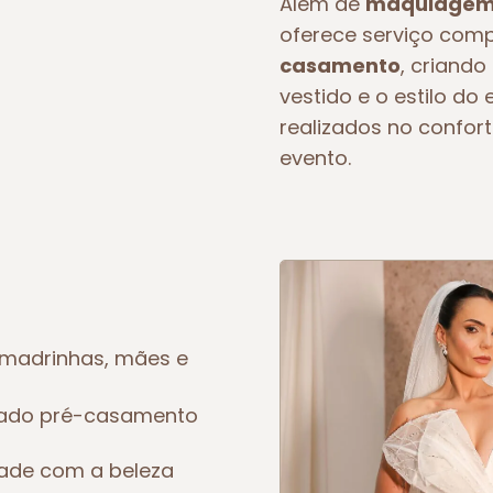
Além de
maquiagem 
oferece serviço com
casamento
, criando
vestido e o estilo d
realizados no confort
evento.
madrinhas, mães e
eado pré-casamento
dade com a beleza