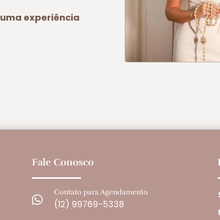
a uma experiência
Fale Conosco
Contato para Agendamento

(12) 99769-5338