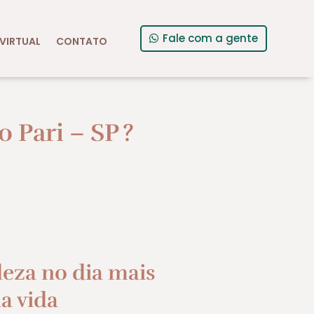
Fale com a gente
VIRTUAL
CONTATO
 Pari – SP
?
leza no dia mais
a vida