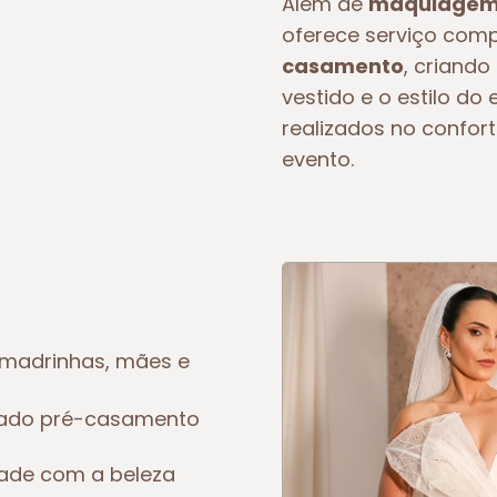
Além de
maquiagem 
oferece serviço com
casamento
, criando
vestido e o estilo d
realizados no confort
evento.
madrinhas, mães e
eado pré-casamento
dade com a beleza