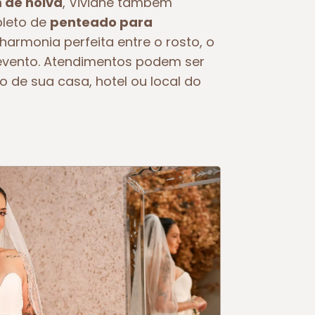
de noiva
, Viviane também
pleto de
penteado para
 harmonia perfeita entre o rosto, o
o evento. Atendimentos podem ser
o de sua casa, hotel ou local do