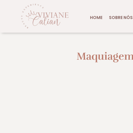
HOME
SOBRE NÓS
Maquiagem 