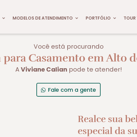
MODELOS DE ATENDIMENTO
PORTFÓLIO
TOUR 
Você está procurando
para Casamento em Alto do
A
Viviane Calian
pode te atender!
Fale com a gente
Realce sua be
especial da su