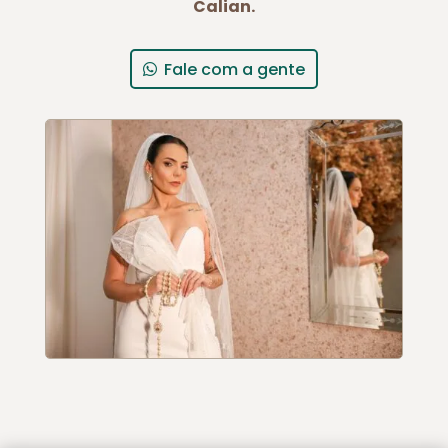
Calian.
Fale com a gente