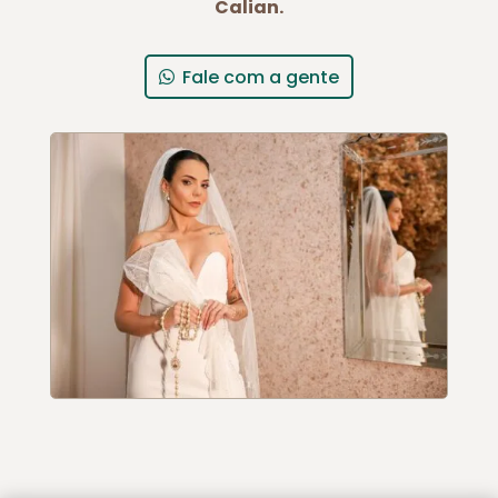
Calian.
Fale com a gente