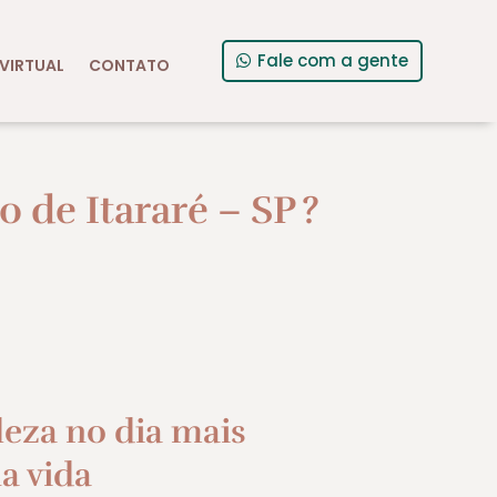
Fale com a gente
VIRTUAL
CONTATO
de Itararé – SP
?
leza no dia mais
a vida