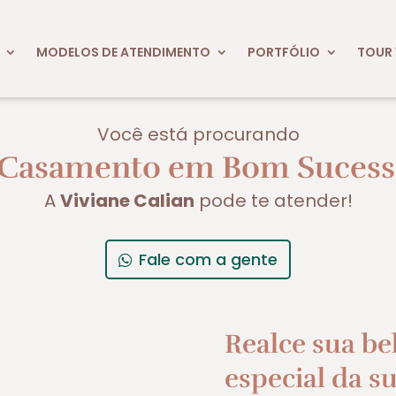
MODELOS DE ATENDIMENTO
PORTFÓLIO
TOUR 
Você está procurando
Casamento em Bom Sucesso 
A
Viviane Calian
pode te atender!
Fale com a gente
Realce sua be
especial da su