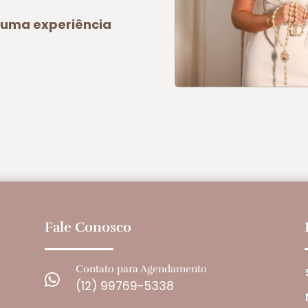
a uma experiência
Fale Conosco
Contato para Agendamento

(12) 99769-5338