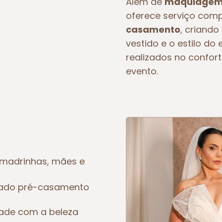
Além de
maquiagem 
oferece serviço com
casamento
, criando
vestido e o estilo d
realizados no confort
evento.
madrinhas, mães e
eado pré-casamento
dade com a beleza