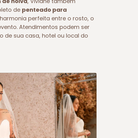
de noiva
, Viviane também
pleto de
penteado para
 harmonia perfeita entre o rosto, o
o evento. Atendimentos podem ser
o de sua casa, hotel ou local do