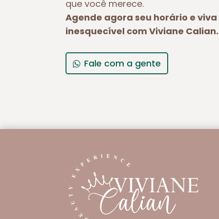
que você merece.
Agende agora seu horário e viv
inesquecível com Viviane Calian.
Fale com a gente