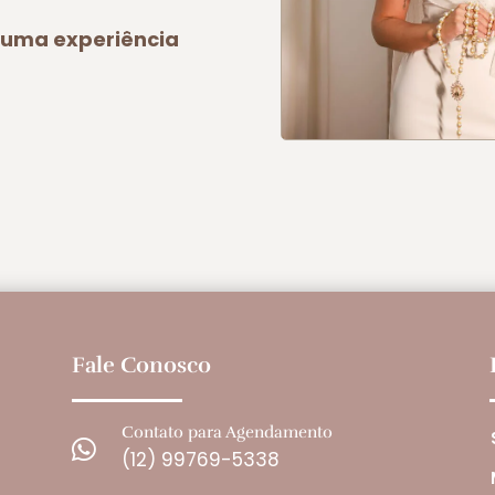
a uma experiência
Fale Conosco
Contato para Agendamento

(12) 99769-5338