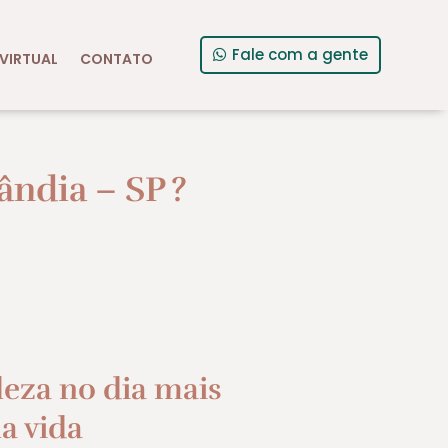
Fale com a gente
VIRTUAL
CONTATO
ândia – SP
?
leza no dia mais
a vida