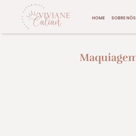
HOME
SOBRE NÓS
Maquiagem 