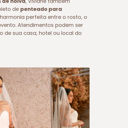
de noiva
, Viviane também
pleto de
penteado para
 harmonia perfeita entre o rosto, o
o evento. Atendimentos podem ser
o de sua casa, hotel ou local do