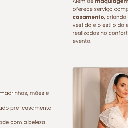
Além de
maquiagem 
oferece serviço com
casamento
, criando
vestido e o estilo d
realizados no confort
evento.
madrinhas, mães e
eado pré-casamento
dade com a beleza