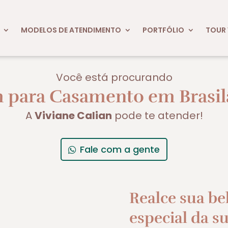
MODELOS DE ATENDIMENTO
PORTFÓLIO
TOUR 
Você está procurando
para Casamento em Brasil
A
Viviane Calian
pode te atender!
Fale com a gente
Realce sua be
especial da su