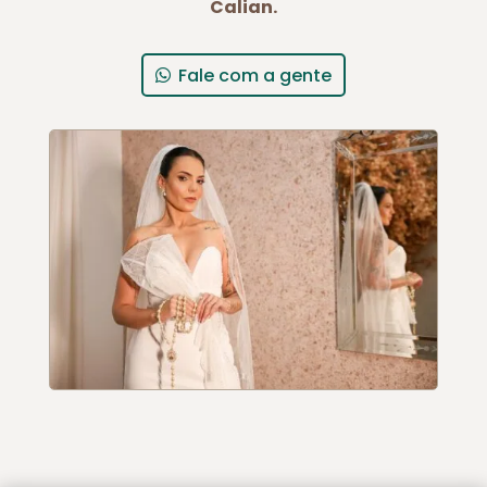
Calian.
Fale com a gente