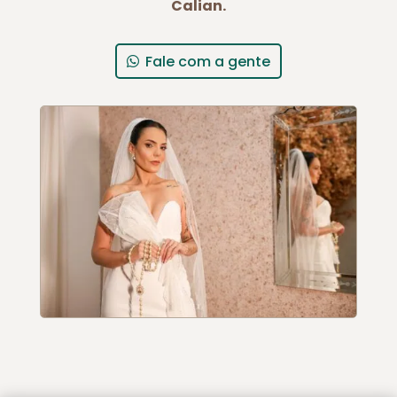
Calian.
Fale com a gente