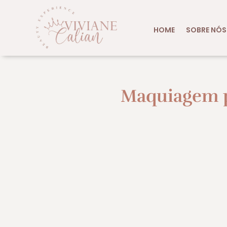
HOME
SOBRE NÓS
Maquiagem p