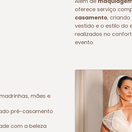
Além de
maquiagem 
oferece serviço com
casamento
, criando
vestido e o estilo d
realizados no confort
evento.
madrinhas, mães e
eado pré-casamento
dade com a beleza