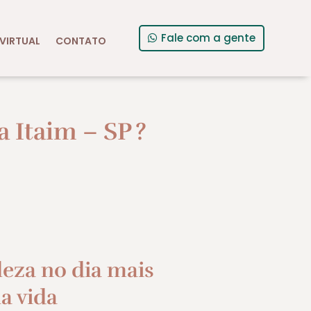
Fale com a gente
VIRTUAL
CONTATO
 Itaim – SP
?
leza no dia mais
a vida