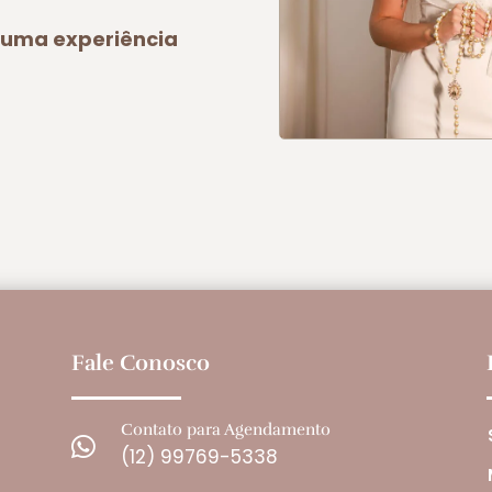
a uma experiência
Fale Conosco
Contato para Agendamento

(12) 99769-5338