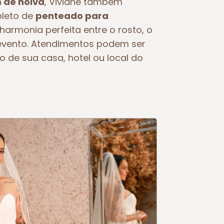
de noiva
, Viviane também
pleto de
penteado para
 harmonia perfeita entre o rosto, o
o evento. Atendimentos podem ser
o de sua casa, hotel ou local do