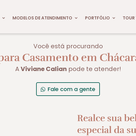
MODELOS DE ATENDIMENTO
PORTFÓLIO
TOUR 
Você está procurando
ara Casamento em Chácara
A
Viviane Calian
pode te atender!
Fale com a gente
Realce sua be
especial da su