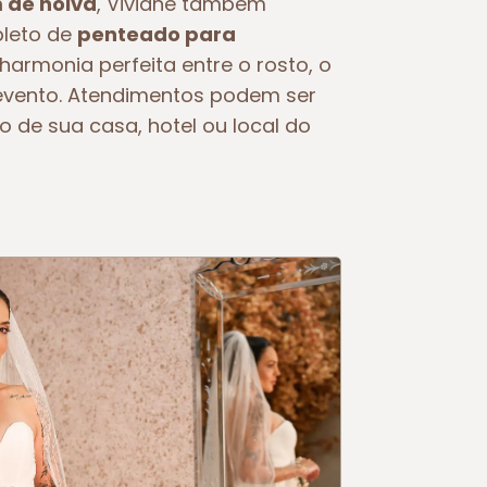
de noiva
, Viviane também
pleto de
penteado para
 harmonia perfeita entre o rosto, o
o evento. Atendimentos podem ser
o de sua casa, hotel ou local do