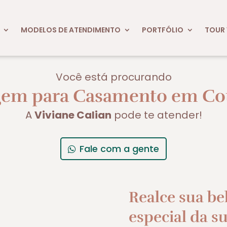
MODELOS DE ATENDIMENTO
PORTFÓLIO
TOUR 
Você está procurando
em para Casamento em Cot
A
Viviane Calian
pode te atender!
Fale com a gente
Realce sua be
especial da su