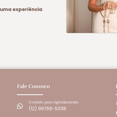
a uma experiência
Fale Conosco
Contato para Agendamento

(12) 99769-5338