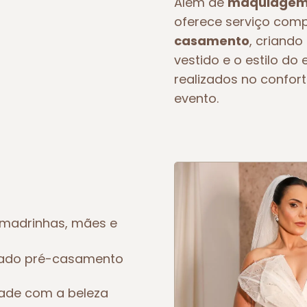
Além de
maquiagem 
oferece serviço com
casamento
, criando
vestido e o estilo d
realizados no confort
evento.
madrinhas, mães e
eado pré-casamento
dade com a beleza