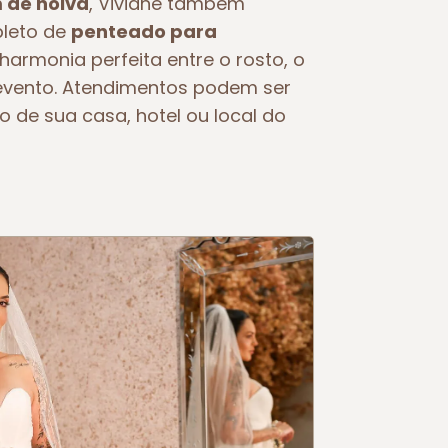
de noiva
, Viviane também
pleto de
penteado para
 harmonia perfeita entre o rosto, o
o evento. Atendimentos podem ser
o de sua casa, hotel ou local do