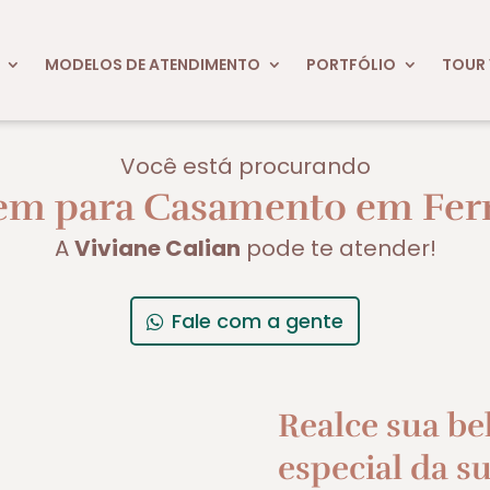
MODELOS DE ATENDIMENTO
PORTFÓLIO
TOUR 
Você está procurando
m para Casamento em Fer
A
Viviane Calian
pode te atender!
Fale com a gente
Realce sua be
especial da su