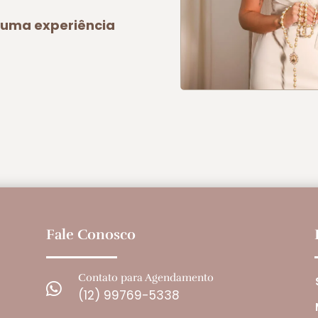
a uma experiência
Fale Conosco
Contato para Agendamento

(12) 99769-5338