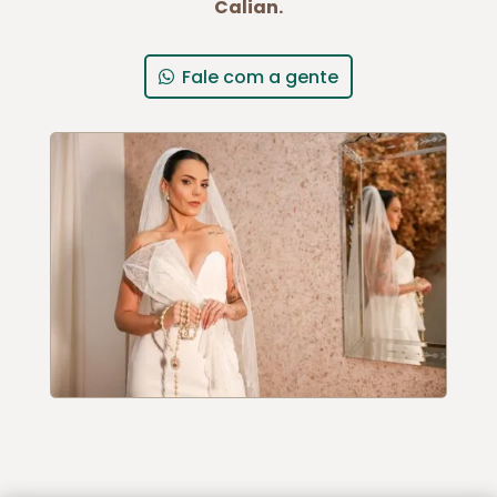
Calian.
Fale com a gente