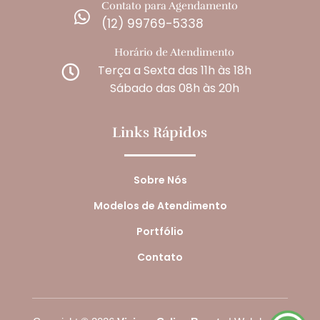
Contato para Agendamento

(12) 99769-5338
Horário de Atendimento
Terça a Sexta das 11h às 18h

Sábado das 08h às 20h
Links Rápidos
Sobre Nós
Modelos de Atendimento
Portfólio
Contato