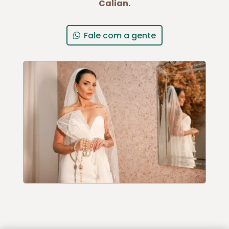
Calian.
Fale com a gente