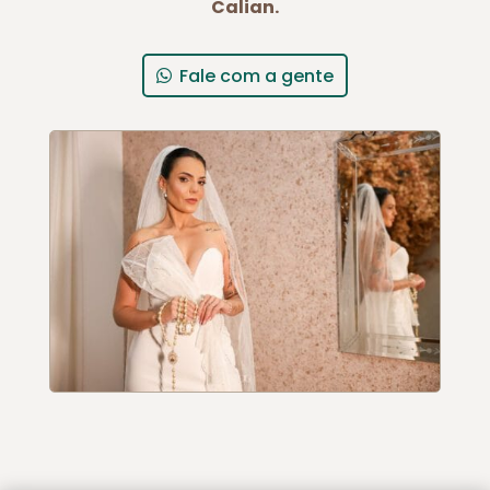
Calian.
Fale com a gente