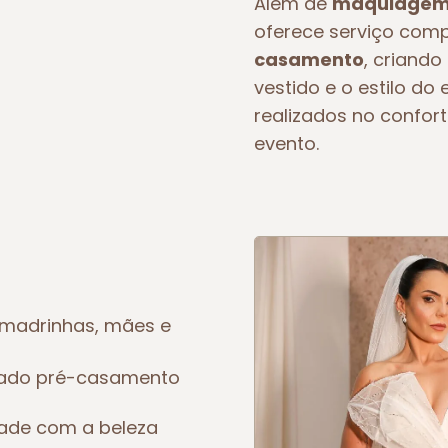
Além de
maquiagem 
oferece serviço com
casamento
, criando
vestido e o estilo d
realizados no confort
evento.
madrinhas, mães e
eado pré-casamento
dade com a beleza