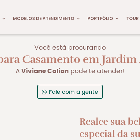
MODELOS DE ATENDIMENTO
PORTFÓLIO
TOUR 
Você está procurando
ara Casamento em Jardim 
A
Viviane Calian
pode te atender!
Fale com a gente
Realce sua be
especial da su