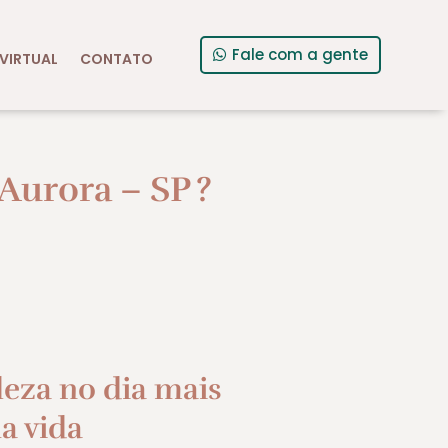
Fale com a gente
VIRTUAL
CONTATO
Aurora – SP
?
leza no dia mais
a vida