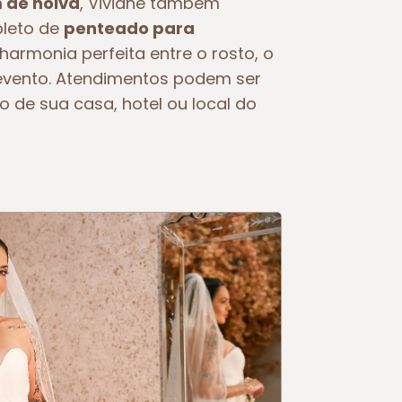
de noiva
, Viviane também
pleto de
penteado para
 harmonia perfeita entre o rosto, o
o evento. Atendimentos podem ser
o de sua casa, hotel ou local do