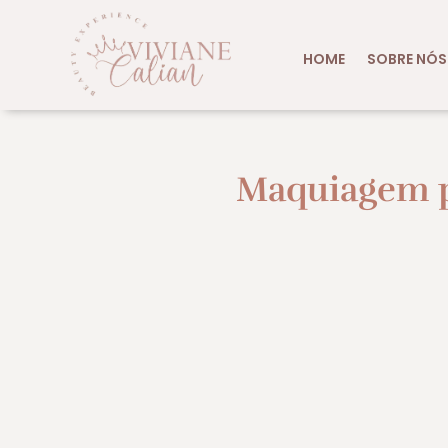
HOME
SOBRE NÓS
Maquiagem p