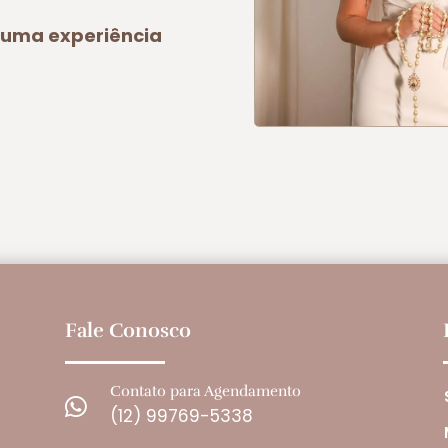
a uma experiência
Fale Conosco
Contato para Agendamento

(12) 99769-5338