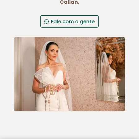
Calian.
Fale com a gente