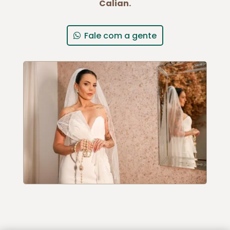
Calian.
Fale com a gente