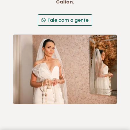
Calian.
Fale com a gente