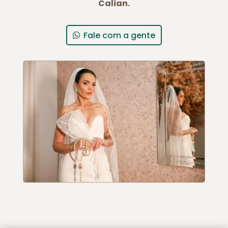
Calian.
Fale com a gente