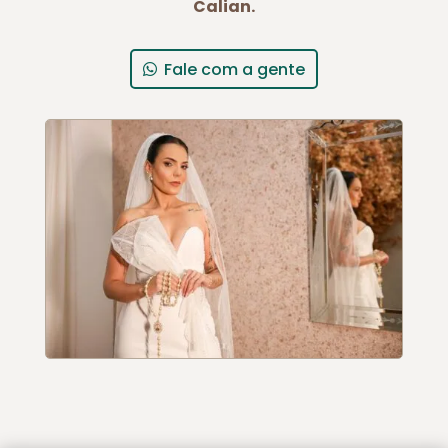
Calian.
Fale com a gente