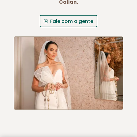
Calian.
Fale com a gente