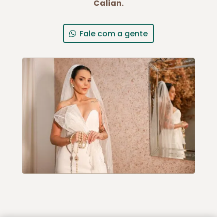
Calian.
Fale com a gente