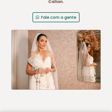
Calian.
Fale com a gente