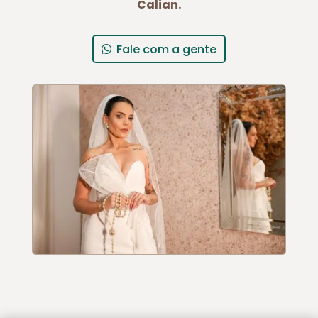
Calian.
Fale com a gente