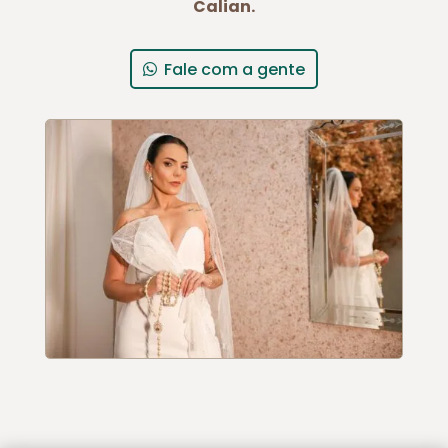
Calian.
Fale com a gente