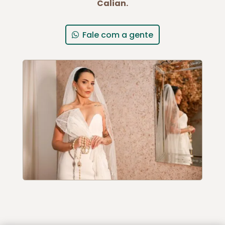
Calian.
Fale com a gente