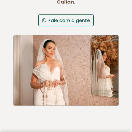
Calian.
Fale com a gente