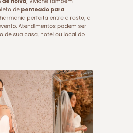
de noiva
, Viviane também
pleto de
penteado para
 harmonia perfeita entre o rosto, o
o evento. Atendimentos podem ser
o de sua casa, hotel ou local do