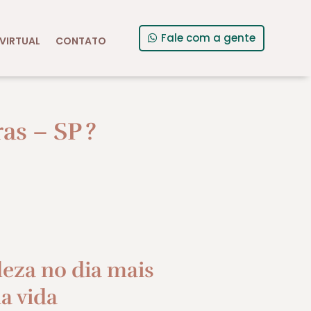
Fale com a gente
VIRTUAL
CONTATO
as – SP
?
leza no dia mais
a vida