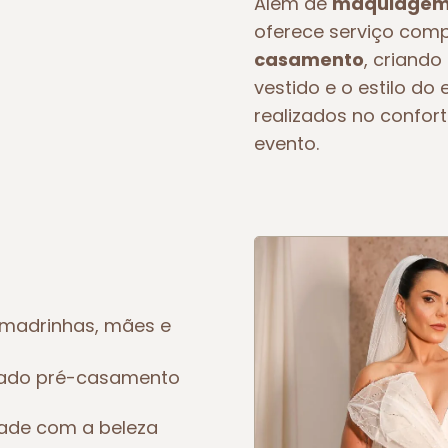
Além de
maquiagem 
oferece serviço com
casamento
, criando
vestido e o estilo d
realizados no confort
evento.
madrinhas, mães e
eado pré-casamento
dade com a beleza