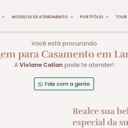
MODELOS DE ATENDIMENTO
PORTFÓLIO
TOUR 
Você está procurando
em para Casamento em Lar
A
Viviane Calian
pode te atender!
Fale com a gente
Realce sua be
especial da su