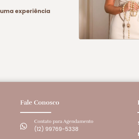
a uma experiência
Fale Conosco
Contato para Agendamento

(12) 99769-5338