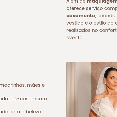
Além de
maquiagem 
oferece serviço com
casamento
, criando
vestido e o estilo d
realizados no confort
evento.
madrinhas, mães e
eado pré-casamento
dade com a beleza