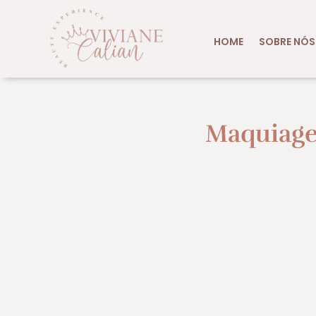
HOME
SOBRE NÓS
Maquiage