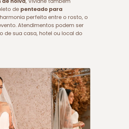
de noiva
, Viviane também
pleto de
penteado para
 harmonia perfeita entre o rosto, o
o evento. Atendimentos podem ser
o de sua casa, hotel ou local do