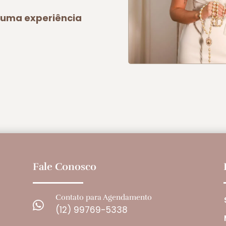
a uma experiência
Fale Conosco
Contato para Agendamento

(12) 99769-5338