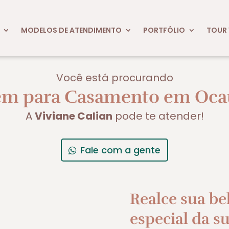
MODELOS DE ATENDIMENTO
PORTFÓLIO
TOUR 
Você está procurando
m para Casamento em Oca
A
Viviane Calian
pode te atender!
Fale com a gente
Realce sua be
especial da su