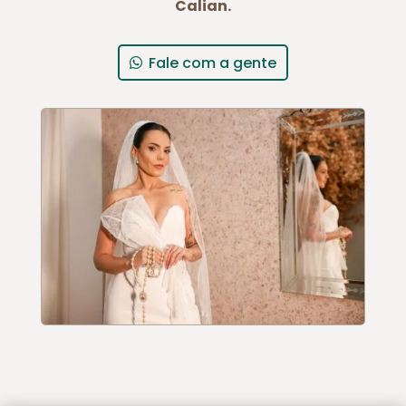
Calian.
Fale com a gente