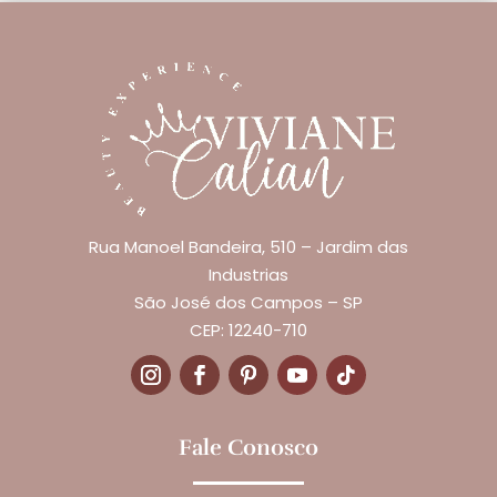
Rua Manoel Bandeira, 510 – Jardim das
Industrias
São José dos Campos – SP
CEP: 12240-710
Fale Conosco