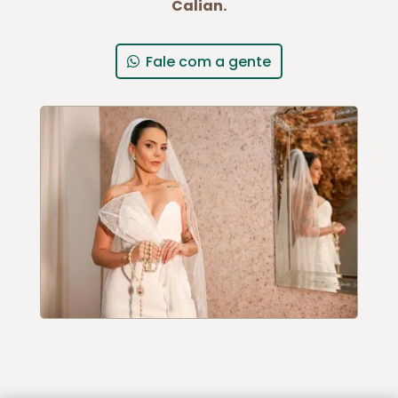
Calian.
Fale com a gente