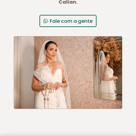
Calian.
Fale com a gente