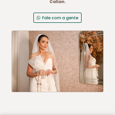
Calian.
Fale com a gente