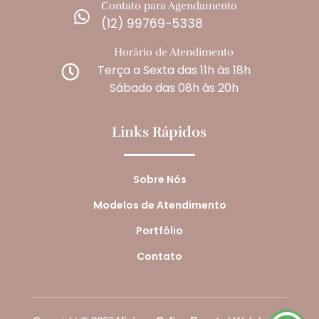
Contato para Agendamento

(12) 99769-5338
Horário de Atendimento
Terça a Sexta das 11h às 18h

Sábado das 08h às 20h
Links Rápidos
Sobre Nós
Modelos de Atendimento
Portfólio
Contato