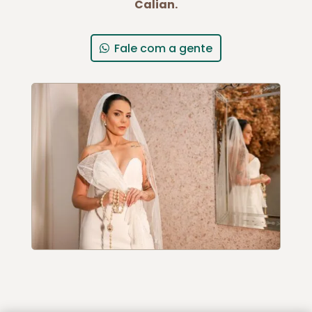
Calian.
Fale com a gente