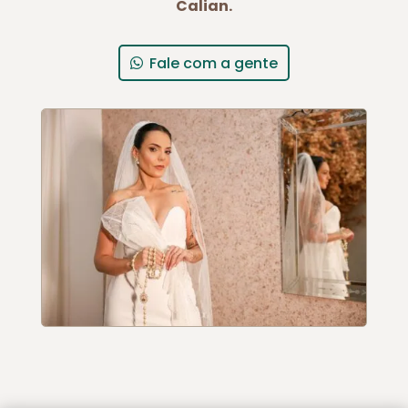
Calian.
Fale com a gente