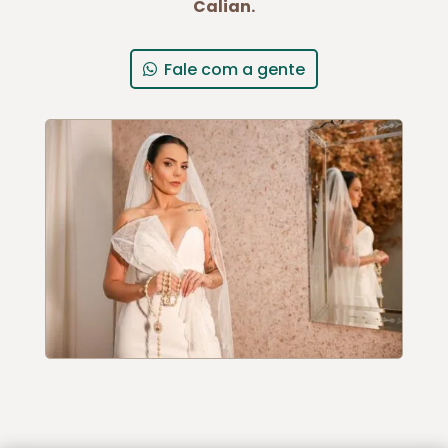
Calian.
Fale com a gente