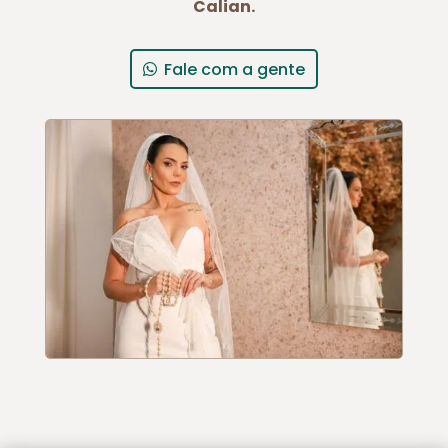
Calian.
Fale com a gente