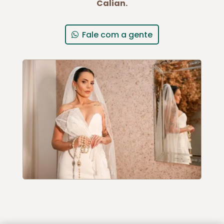
Calian.
Fale com a gente