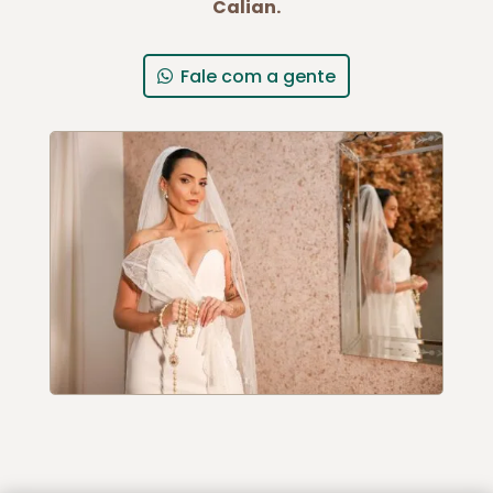
Calian.
Fale com a gente