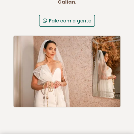
Calian.
Fale com a gente