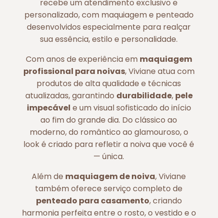
recebe um atendimento exclusivo e
personalizado, com maquiagem e penteado
desenvolvidos especialmente para realçar
sua essência, estilo e personalidade.
Com anos de experiência em
maquiagem
profissional para noivas
, Viviane atua com
produtos de alta qualidade e técnicas
atualizadas, garantindo
durabilidade
,
pele
impecável
e um visual sofisticado do início
ao fim do grande dia. Do clássico ao
moderno, do romântico ao glamouroso, o
look é criado para refletir a noiva que você é
— única.
Além de
maquiagem de noiva
, Viviane
também oferece serviço completo de
penteado para casamento
, criando
harmonia perfeita entre o rosto, o vestido e o