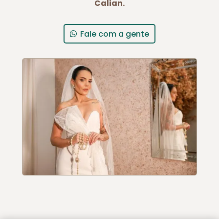
Calian.
Fale com a gente