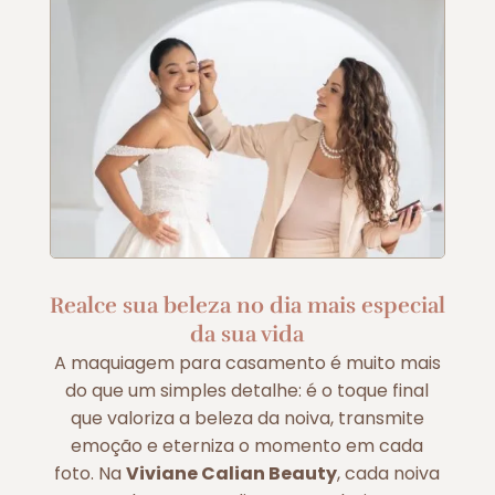
Realce sua beleza no dia mais especial
da sua vida
A maquiagem para casamento é muito mais
do que um simples detalhe: é o toque final
que valoriza a beleza da noiva, transmite
emoção e eterniza o momento em cada
foto. Na
Viviane Calian Beauty
, cada noiva