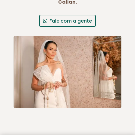
Calian.
Fale com a gente