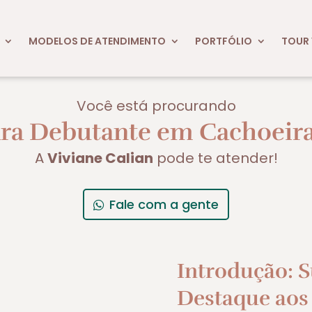
MODELOS DE ATENDIMENTO
PORTFÓLIO
TOUR 
Você está procurando
a Debutante em Cachoeira 
A
Viviane Calian
pode te atender!
Fale com a gente
Introdução: 
Destaque aos