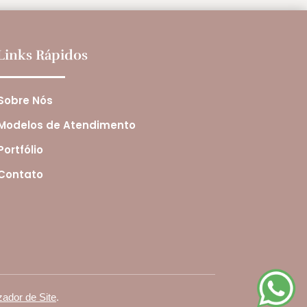
Links Rápidos
Sobre Nós
Modelos de Atendimento
Portfólio
Contato
zador de Site
.