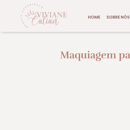
HOME
SOBRE NÓS
Maquiagem par