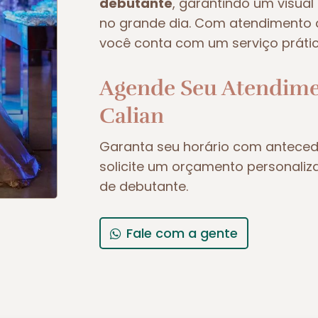
debutante
, garantindo um visual
no grande dia. Com atendimento a
você conta com um serviço prátic
Agende Seu Atendime
Calian
Garanta seu horário com antecedê
solicite um orçamento personal
de debutante.
Fale com a gente