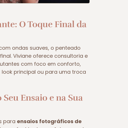
nte: O Toque Final da
 com ondas suaves, o penteado
inal. Viviane oferece consultoria e
utantes com foco em conforto,
o look principal ou para uma troca
o Seu Ensaio e na Sua
s para
ensaios fotográficos de