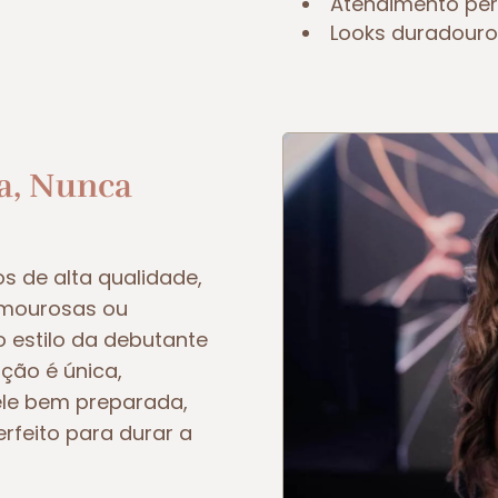
Atendimento per
Looks duradouro
a, Nunca
s de alta qualidade,
lamourosas ou
 estilo da debutante
ção é única,
ele bem preparada,
feito para durar a