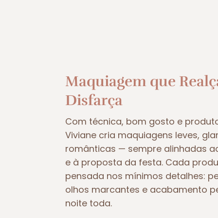
Maquiagem que Realç
Disfarça
Com técnica, bom gosto e produto
Viviane cria maquiagens leves, g
românticas — sempre alinhadas ao
e à proposta da festa. Cada produ
pensada nos mínimos detalhes: p
olhos marcantes e acabamento per
noite toda.