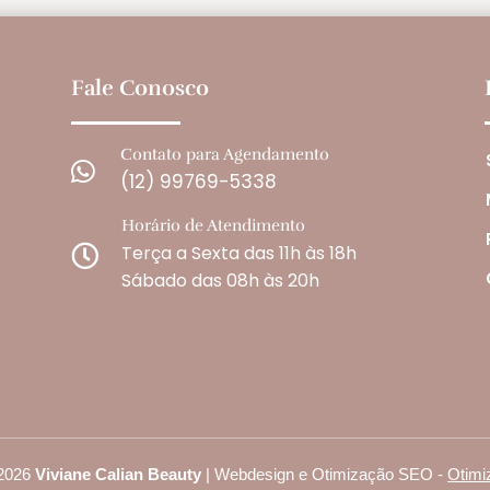
Fale Conosco
Contato para Agendamento

(12) 99769-5338
Horário de Atendimento
Terça a Sexta das 11h às 18h

Sábado das 08h às 20h
2026
Viviane Calian Beauty
| Webdesign e Otimização SEO -
Otimi