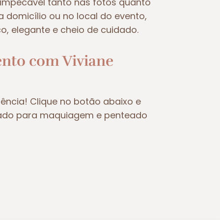
 impecável tanto nas fotos quanto
 domicílio ou no local do evento,
o, elegante e cheio de cuidado.
nto com Viviane
ncia! Clique no botão abaixo e
izado para maquiagem e penteado