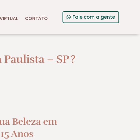
Fale com a gente
VIRTUAL
CONTATO
Paulista – SP
?
Sua Beleza em
 15 Anos