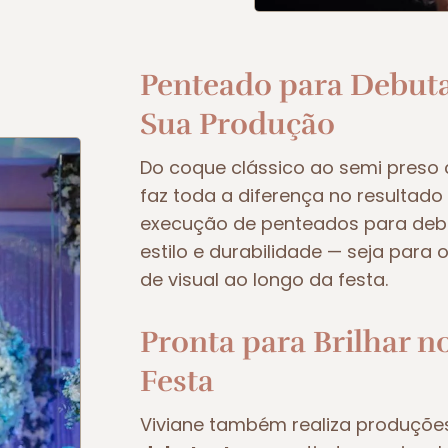
Penteado para Debuta
Sua Produção
Do coque clássico ao semi preso
faz toda a diferença no resultado f
execução de penteados para deb
estilo e durabilidade — seja para 
de visual ao longo da festa.
Pronta para Brilhar n
Festa
Viviane também realiza produçõe