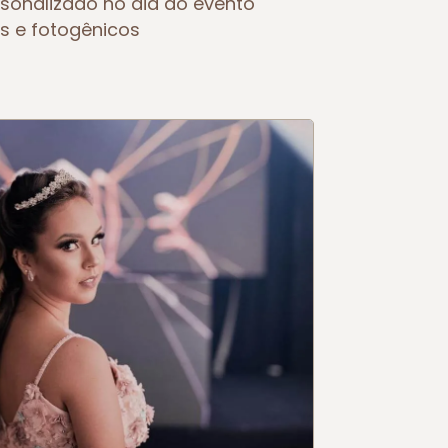
sonalizado no dia do evento
s e fotogênicos