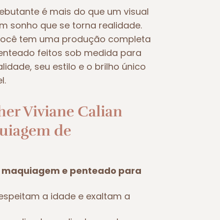
butante é mais do que um visual
um sonho que se torna realidade.
 você tem uma produção completa
nteado feitos sob medida para
idade, seu estilo e o brilho único
l.
her Viviane Calian
uiagem de
m maquiagem e penteado para
espeitam a idade e exaltam a