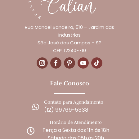
Rua Manoel Bandeira, 510 – Jardim das
Industrias
São José dos Campos – SP
CEP: 12240-710
Fale Conosco
Contato para Agendamento

(12) 99769-5338
Horário de Atendimento
Terça a Sexta das 11h às 18h

Sábado das 08h às 20h