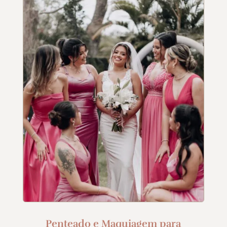
Penteado e Maquiagem para