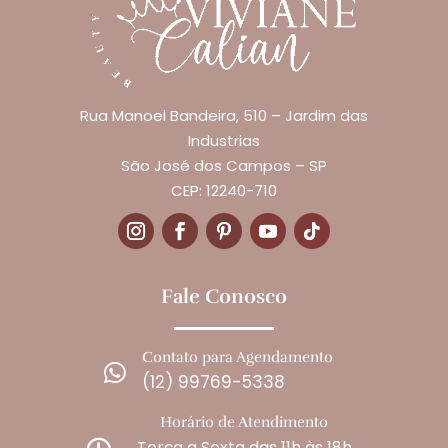
Rua Manoel Bandeira, 510 – Jardim das
Industrias
São José dos Campos – SP
CEP: 12240-710
Fale Conosco
Contato para Agendamento

(12) 99769-5338
Horário de Atendimento
Terça a Sexta das 11h às 18h