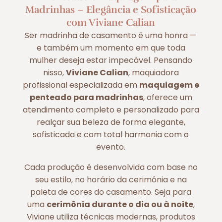
Madrinhas – Elegância e Sofisticação
com Viviane Calian
Ser madrinha de casamento é uma honra —
e também um momento em que toda
mulher deseja estar impecável. Pensando
nisso,
Viviane Calian
, maquiadora
profissional especializada em
maquiagem e
penteado para madrinhas
, oferece um
atendimento completo e personalizado para
realçar sua beleza de forma elegante,
sofisticada e com total harmonia com o
evento.
Cada produção é desenvolvida com base no
seu estilo, no horário da cerimônia e na
paleta de cores do casamento. Seja para
uma
cerimônia durante o dia ou à noite
,
Viviane utiliza técnicas modernas, produtos