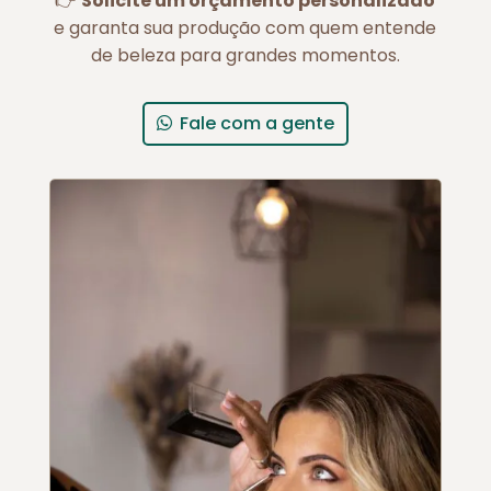
👉
Solicite um orçamento personalizado
e garanta sua produção com quem entende
de beleza para grandes momentos.
Fale com a gente