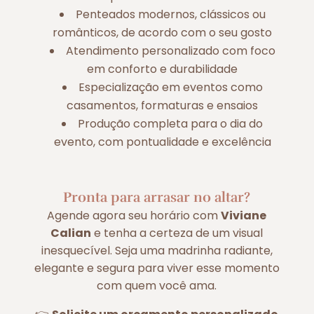
Penteados modernos, clássicos ou
românticos, de acordo com o seu gosto
Atendimento personalizado com foco
em conforto e durabilidade
Especialização em eventos como
casamentos, formaturas e ensaios
Produção completa para o dia do
evento, com pontualidade e excelência
Pronta para arrasar no altar?
Agende agora seu horário com
Viviane
Calian
e tenha a certeza de um visual
inesquecível. Seja uma madrinha radiante,
elegante e segura para viver esse momento
com quem você ama.