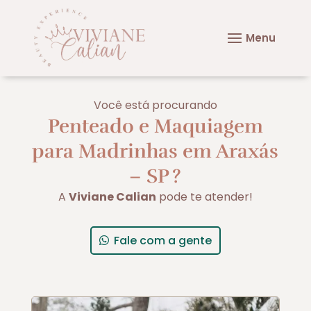
Você está procurando
Penteado e Maquiagem
para Madrinhas em Araxás
– SP
?
A
Viviane Calian
pode te atender!
Fale com a gente