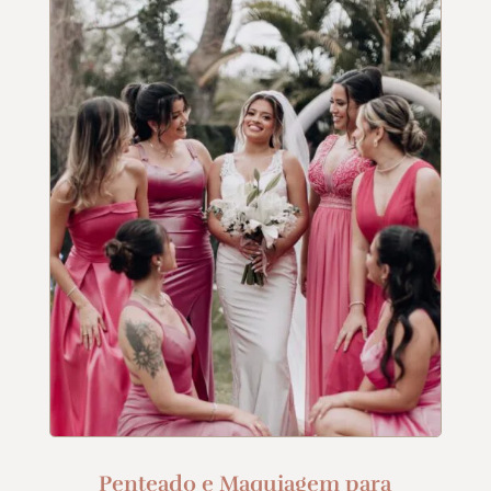
Penteado e Maquiagem para