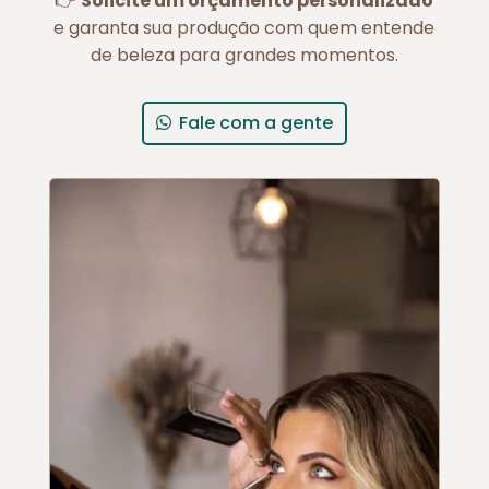
👉
Solicite um orçamento personalizado
e garanta sua produção com quem entende
de beleza para grandes momentos.
Fale com a gente