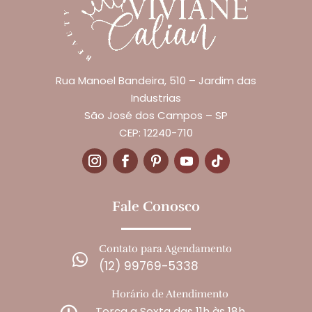
Rua Manoel Bandeira, 510 – Jardim das
Industrias
São José dos Campos – SP
CEP: 12240-710
Fale Conosco
Contato para Agendamento

(12) 99769-5338
Horário de Atendimento
Terça a Sexta das 11h às 18h