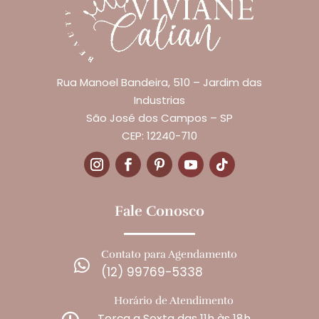
Rua Manoel Bandeira, 510 – Jardim das
Industrias
São José dos Campos – SP
CEP: 12240-710
Fale Conosco
Contato para Agendamento

(12) 99769-5338
Horário de Atendimento
Terça a Sexta das 11h às 18h