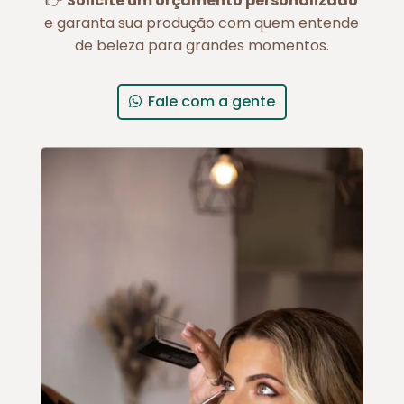
👉
Solicite um orçamento personalizado
e garanta sua produção com quem entende
de beleza para grandes momentos.
Fale com a gente