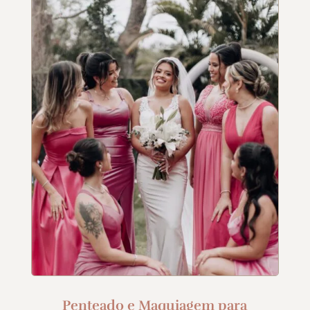
Penteado e Maquiagem para